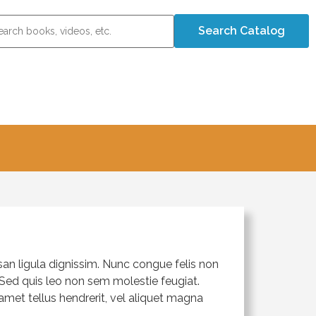
msan ligula dignissim. Nunc congue felis non
 Sed quis leo non sem molestie feugiat.
met tellus hendrerit, vel aliquet magna