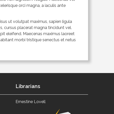
scelerisque orci magna, a iaculis ante
isus ut volutpat maximus, sapien ligula
is, cursus placerat magna tincidunt vel.
ipit eleifend. Maecenas maximus laoreet
abitant morbi tristique senectus et netus
Librarians
Ernestine Lovell